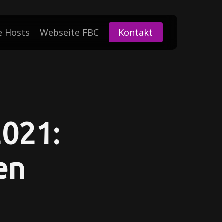
e Hosts
Webseite FBC
Kontakt
2021:
en