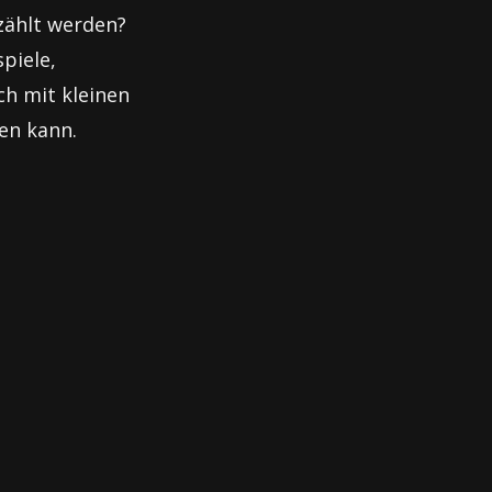
rzählt werden?
piele,
ch mit kleinen
en kann.