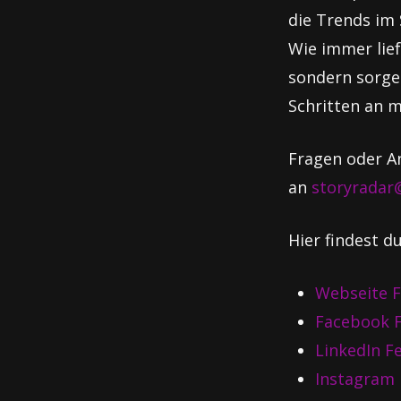
die Trends im 
Wie immer lief
sondern sorgen
Schritten an m
Fragen oder An
an
storyradar
Hier findest du
Webseite F
Facebook F
LinkedIn F
Instagram 