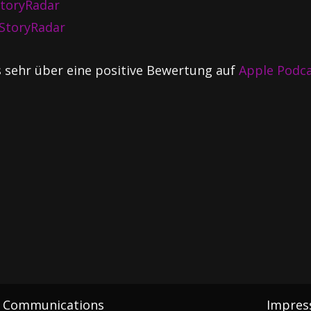
toryRadar
StoryRadar
s sehr über eine positive Bewertung auf
Apple Podc
er Communications
Impre