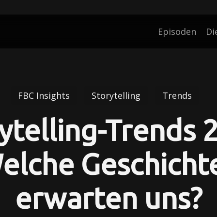
Episoden
Di
FBC Insights
Storytelling
Trends
ytelling-Trends 
elche Geschicht
erwarten uns?