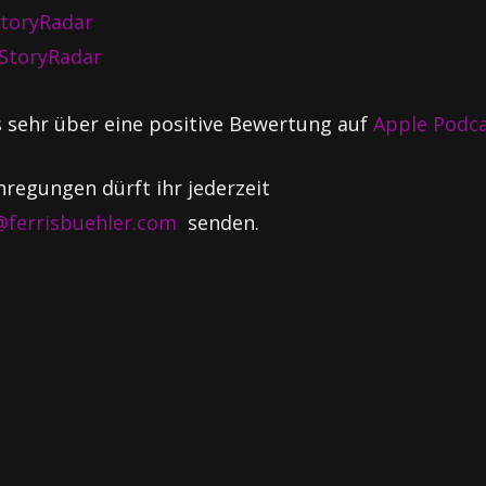
toryRadar
StoryRadar
s sehr über eine positive Bewertung auf
Apple Podc
regungen dürft ihr jederzeit
@ferrisbuehler.com
senden.