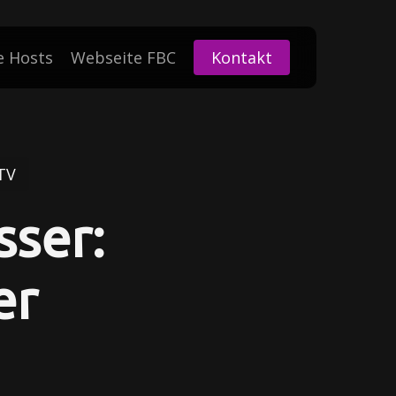
e Hosts
Webseite FBC
Kontakt
TV
sser:
er