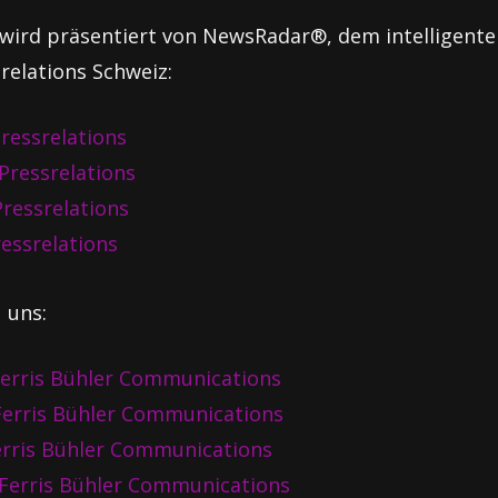
wird präsentiert von NewsRadar®, dem intelligente
relations Schweiz:
ressrelations
Pressrelations
ressrelations
ressrelations
 uns:
erris Bühler Communications
erris Bühler Communications
erris Bühler Communications
Ferris Bühler Communications