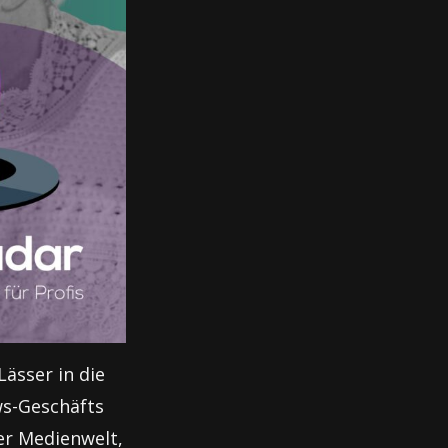
Lässer in die
ws-Geschäfts
er Medienwelt,