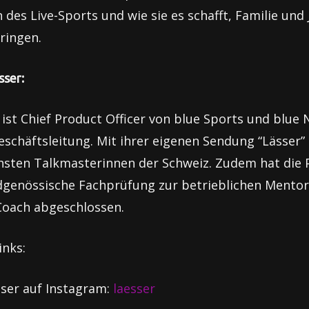
n des Live-Sports und wie sie es schafft, Familie und
ringen.
sser:
 ist Chief Product Officer von blue Sports und blue
eschäftsleitung. Mit ihrer eigenen Sendung “Lässer” 
chsten Talkmasterinnen der Schweiz. Zudem hat die
eidgenössische Fachprüfung zur betrieblichen Mento
Coach abgeschlossen.
inks:
sser auf Instagram:
laesser