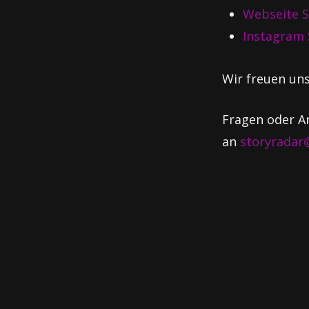
Webseite S
Instagram 
Wir freuen un
Fragen oder An
an
storyradar