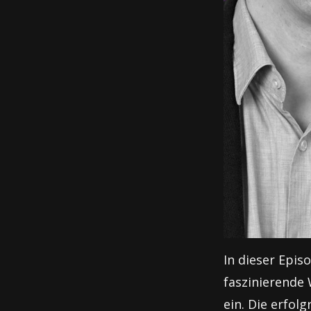
In dieser Epis
faszinierende
ein. Die erfol