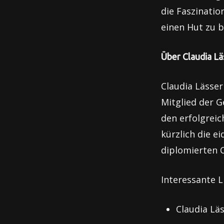
die Faszinatio
einen Hut zu b
Über Claudia Lä
Claudia Lässer
Mitglied der G
den erfolgrei
kürzlich die 
diplomierten 
Interessante L
Claudia Lä